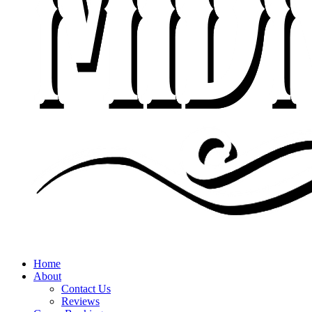
Home
About
Contact Us
Reviews