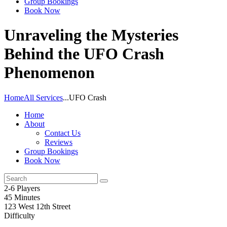
Group Bookings
Book Now
Unraveling the Mysteries
Behind the UFO Crash
Phenomenon
Home
All Services
...
UFO Crash
Home
About
Contact Us
Reviews
Group Bookings
Book Now
2-6 Players
45 Minutes
123 West 12th Street
Difficulty